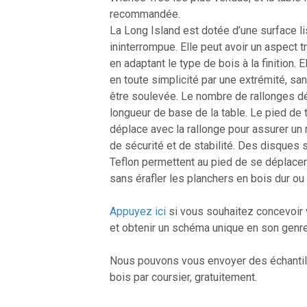
recommandée.
La Long Island est dotée d’une surface li
ininterrompue. Elle peut avoir un aspect t
en adaptant le type de bois à la finition. E
en toute simplicité par une extrémité, sa
être soulevée. Le nombre de rallonges d
longueur de base de la table. Le pied de 
déplace avec la rallonge pour assurer u
de sécurité et de stabilité. Des disques 
Teflon permettent au pied de se déplacer
sans érafler les planchers en bois dur ou 
Appuyez ici
si vous souhaitez concevoir 
et obtenir un schéma unique en son genre
Nous pouvons vous envoyer des échantil
bois par coursier, gratuitement.