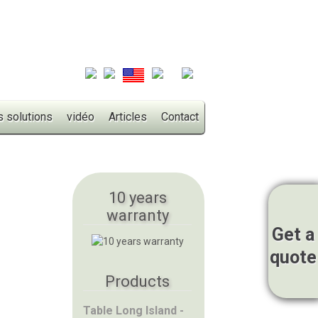
s solutions
vidéo
Articles
Contact
10 years
warranty
Get a
quote
Products
Table Long Island -