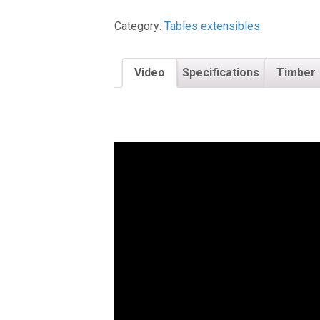
Category:
Tables extensibles
.
Video
Specifications
Timber