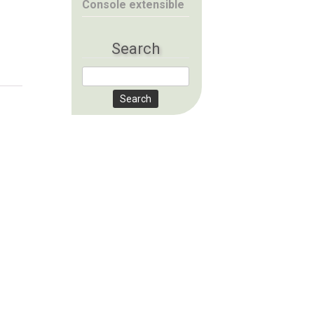
Console extensible
Search
Search for: